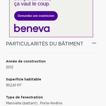
ça vaut le coup.
Demandez une soumission
PARTICULARITÉS DU BÂTIMENT
Année de construction
2012
Superficie habitable
2
952,61 Pi
Type de fenestration
Manivelle (battant)
,
Porte-fenêtre