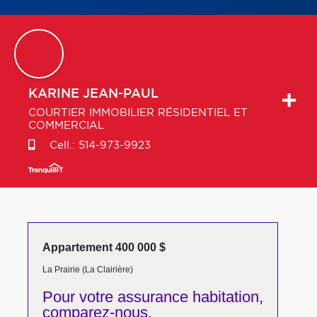
KARINE
JEAN-PAUL
COURTIER IMMOBILIER RÉSIDENTIEL ET
COMMERCIAL
Cell.:
514-973-9923
Appartement 400 000 $
La Prairie (La Clairière)
Pour votre
assurance habitation,
comparez-nous,