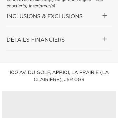
courtier(s) inscripteur(s)
INCLUSIONS & EXCLUSIONS
DÉTAILS FINANCIERS
100 AV. DU GOLF, APP.101,
LA PRAIRIE (LA
CLAIRIÈRE),
J5R 0G9