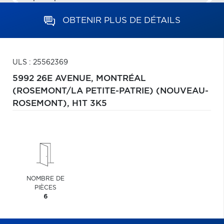
OBTENIR PLUS DE DÉTAILS
ULS : 25562369
5992 26E AVENUE,
MONTRÉAL
(ROSEMONT/LA PETITE-PATRIE) (NOUVEAU-
ROSEMONT),
H1T 3K5
NOMBRE DE
PIÈCES
6