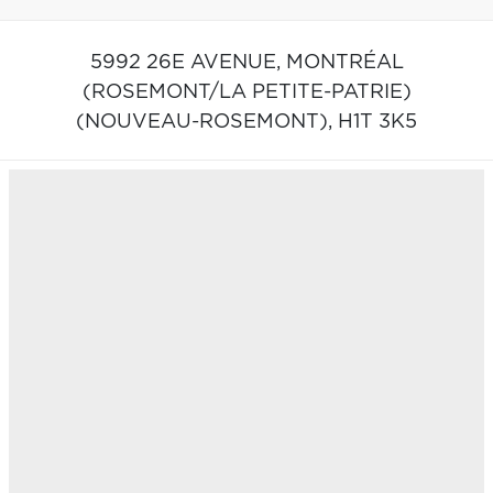
5992 26E AVENUE,
MONTRÉAL
(ROSEMONT/LA PETITE-PATRIE)
(NOUVEAU-ROSEMONT),
H1T 3K5