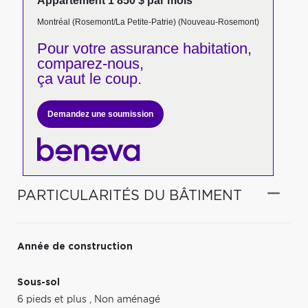
Appartement 1 850 $ par mois
Montréal (Rosemont/La Petite-Patrie) (Nouveau-Rosemont)
Pour votre
assurance habitation,
comparez-nous,
ça vaut le coup.
Demandez une soumission
PARTICULARITÉS DU BÂTIMENT
Année de construction
Sous-sol
6 pieds et plus
,
Non aménagé