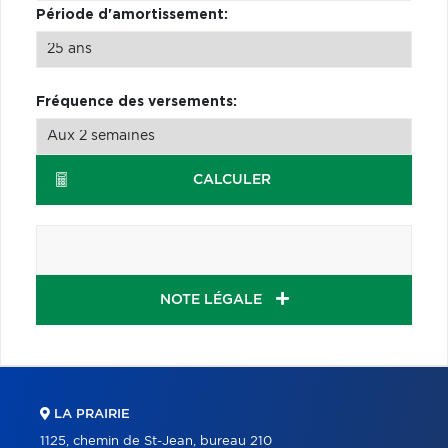
Période d'amortissement:
Fréquence des versements:
CALCULER
NOTE LÉGALE
LA PRAIRIE
1125, chemin de St-Jean, bureau 210