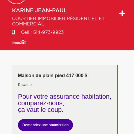
KARINE
JEAN-PAUL
COURTIER IMMOBILIER RÉSIDENTIEL ET
COMMERCIAL
Cell.:
514-973-9923
Maison de plain-pied 417 000 $
Rawdon
Pour votre
assurance habitation,
comparez-nous,
ça vaut le coup.
Demandez une soumission