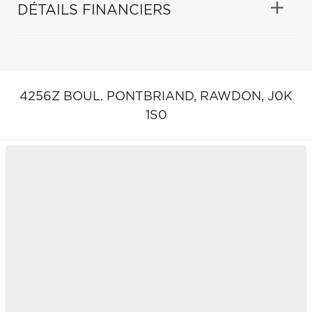
DÉTAILS FINANCIERS
4256Z BOUL. PONTBRIAND,
RAWDON,
J0K
1S0