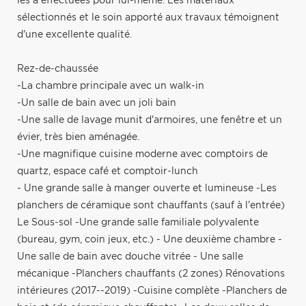
les a effectuées pour lui-même. Les matériaux
sélectionnés et le soin apporté aux travaux témoignent
d'une excellente qualité.
Rez-de-chaussée
-La chambre principale avec un walk-in
-Un salle de bain avec un joli bain
-Une salle de lavage munit d'armoires, une fenêtre et un
évier, très bien aménagée.
-Une magnifique cuisine moderne avec comptoirs de
quartz, espace café et comptoir-lunch
- Une grande salle à manger ouverte et lumineuse -Les
planchers de céramique sont chauffants (sauf à l'entrée)
Le Sous-sol -Une grande salle familiale polyvalente
(bureau, gym, coin jeux, etc.) - Une deuxième chambre -
Une salle de bain avec douche vitrée - Une salle
mécanique -Planchers chauffants (2 zones) Rénovations
intérieures (2017--2019) -Cuisine complète -Planchers de