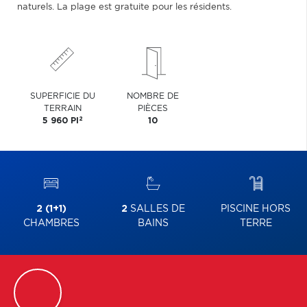
naturels. La plage est gratuite pour les résidents.
SUPERFICIE DU
NOMBRE DE
TERRAIN
PIÈCES
2
5 960 PI
10
2 (1+1)
2
SALLES DE
PISCINE HORS
CHAMBRES
BAINS
TERRE