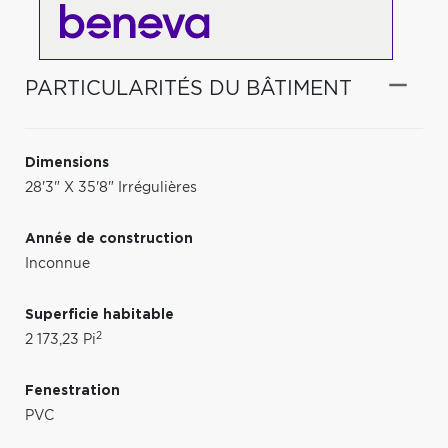
PARTICULARITÉS DU BÂTIMENT
Dimensions
28'3" X 35'8" Irrégulières
Année de construction
Inconnue
Superficie habitable
2
2 173,23 Pi
Fenestration
PVC