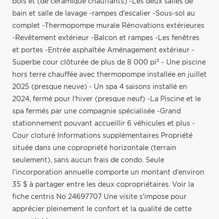
bois et (de céramique chauffants) -Les deux salles de
bain et salle de lavage -rampes d'escalier -Sous-sol au
complet -Thermopompe murale Rénovations extérieures
-Revêtement extérieur -Balcon et rampes -Les fenêtres
et portes -Entrée asphaltée Aménagement extérieur -
Superbe cour clôturée de plus de 8 000 pi² - Une piscine
hors terre chauffée avec thermopompe installée en juillet
2025 (presque neuve) - Un spa 4 saisons installé en
2024, fermé pour l'hiver (presque neuf) -La Piscine et le
spa fermés par une compagnie spécialisée -Grand
stationnement pouvant accueillir 6 véhicules et plus -
Cour cloturé Informations supplémentaires Propriété
située dans une copropriété horizontale (terrain
seulement), sans aucun frais de condo. Seule
l'incorporation annuelle comporte un montant d'environ
35 $ à partager entre les deux copropriétaires. Voir la
fiche centris No 24697707 Une visite s'impose pour
apprécier pleinement le confort et la qualité de cette