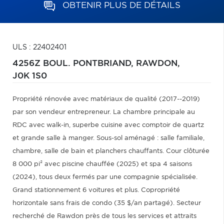
OBTENIR PLUS DE DÉTAILS
ULS : 22402401
4256Z BOUL. PONTBRIAND,
RAWDON,
J0K 1S0
Propriété rénovée avec matériaux de qualité (2017--2019)
par son vendeur entrepreneur. La chambre principale au
RDC avec walk-in, superbe cuisine avec comptoir de quartz
et grande salle à manger. Sous-sol aménagé : salle familiale,
chambre, salle de bain et planchers chauffants. Cour clôturée
8 000 pi² avec piscine chauffée (2025) et spa 4 saisons
(2024), tous deux fermés par une compagnie spécialisée.
Grand stationnement 6 voitures et plus. Copropriété
horizontale sans frais de condo (35 $/an partagé). Secteur
recherché de Rawdon près de tous les services et attraits