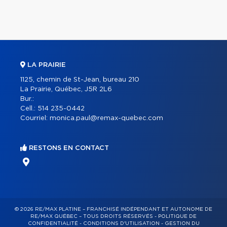
LA PRAIRIE
1125, chemin de St-Jean, bureau 210
La Prairie, Québec, J5R 2L6
Bur.:
Cell.:
514 235-0442
Courriel:
monica.paul@remax-quebec.com
RESTONS EN CONTACT
© 2026 RE/MAX PLATINE – FRANCHISÉ INDÉPENDANT ET AUTONOME DE
RE/MAX QUÉBEC – TOUS DROITS RÉSERVÉS -
POLITIQUE DE
CONFIDENTIALITÉ
-
CONDITIONS D'UTILISATION
-
GESTION DU