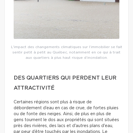
L'impact des changements climatiques sur l’immobilier se fait
sentir petit à petit au Québec, notamment en ce qui à trait
aux quartiers à plus haut risque d’inondation.
DES QUARTIERS QUI PERDENT LEUR
ATTRACTIVITÉ
Certaines régions sont plus à risque de
débordement d’eau en cas de crue, de fortes pluies
ou de fonte des neiges. Ainsi, de plus en plus de
gens tournent le dos aux propriétés qui sont situées
près des rivières, des lacs et d'autres plans d'eau,
par peur d’être touchés par les inondations. Le