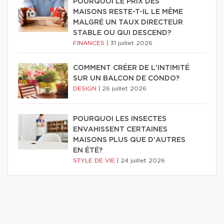
POURQUOI LE PRIX DES
MAISONS RESTE-T-IL LE MÊME
MALGRÉ UN TAUX DIRECTEUR
STABLE OU QUI DESCEND?
FINANCES
|
31 juillet 2026
COMMENT CRÉER DE L'INTIMITÉ
SUR UN BALCON DE CONDO?
DESIGN
|
26 juillet 2026
POURQUOI LES INSECTES
ENVAHISSENT CERTAINES
MAISONS PLUS QUE D'AUTRES
EN ÉTÉ?
STYLE DE VIE
|
24 juillet 2026