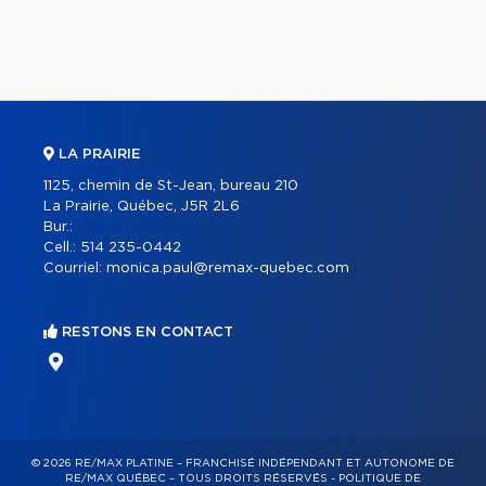
LA PRAIRIE
1125, chemin de St-Jean, bureau 210
La Prairie, Québec, J5R 2L6
Bur.:
Cell.:
514 235-0442
Courriel:
monica.paul@remax-quebec.com
RESTONS EN CONTACT
© 2026 RE/MAX PLATINE – FRANCHISÉ INDÉPENDANT ET AUTONOME DE
RE/MAX QUÉBEC – TOUS DROITS RÉSERVÉS -
POLITIQUE DE