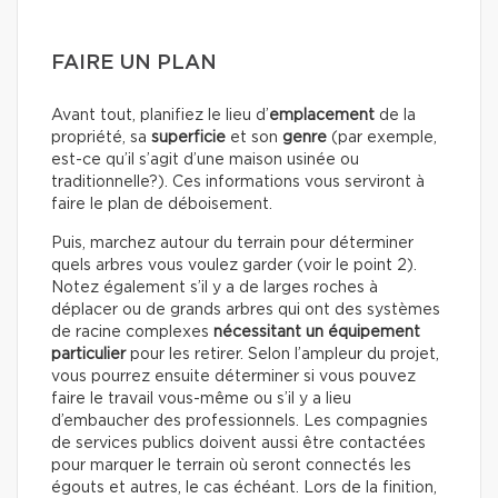
FAIRE UN PLAN
Avant tout, planifiez le lieu d’
emplacement
de la
propriété, sa
superficie
et son
genre
(par exemple,
est-ce qu’il s’agit d’une maison usinée ou
traditionnelle?). Ces informations vous serviront à
faire le plan de déboisement.
Puis, marchez autour du terrain pour déterminer
quels arbres vous voulez garder (voir le point 2).
Notez également s’il y a de larges roches à
déplacer ou de grands arbres qui ont des systèmes
de racine complexes
nécessitant un équipement
particulier
pour les retirer. Selon l’ampleur du projet,
vous pourrez ensuite déterminer si vous pouvez
faire le travail vous-même ou s’il y a lieu
d’embaucher des professionnels. Les compagnies
de services publics doivent aussi être contactées
pour marquer le terrain où seront connectés les
égouts et autres, le cas échéant. Lors de la finition,