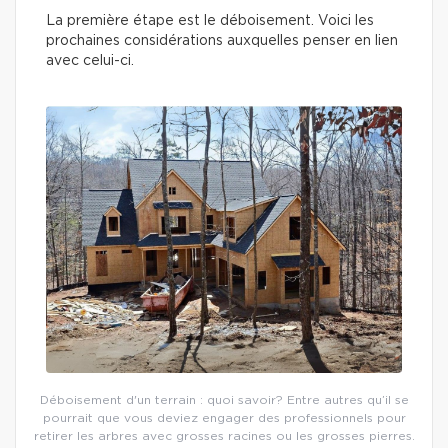
La première étape est le déboisement. Voici les
prochaines considérations auxquelles penser en lien
avec celui-ci.
Déboisement d'un terrain : quoi savoir? Entre autres qu’il se
pourrait que vous deviez engager des professionnels pour
retirer les arbres avec grosses racines ou les grosses pierres.