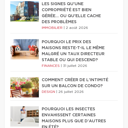
LES SIGNES QU'UNE
COPROPRIÉTÉ EST BIEN
GÉRÉE… OU QU'ELLE CACHE
DES PROBLÈMES
IMMOBILIER
|
2 août 2026
POURQUOI LE PRIX DES
MAISONS RESTE-T-IL LE MÊME
MALGRÉ UN TAUX DIRECTEUR
STABLE OU QUI DESCEND?
FINANCES
|
31 juillet 2026
COMMENT CRÉER DE L'INTIMITÉ
SUR UN BALCON DE CONDO?
DESIGN
|
26 juillet 2026
POURQUOI LES INSECTES
ENVAHISSENT CERTAINES
MAISONS PLUS QUE D'AUTRES
EN ÉTÉ?