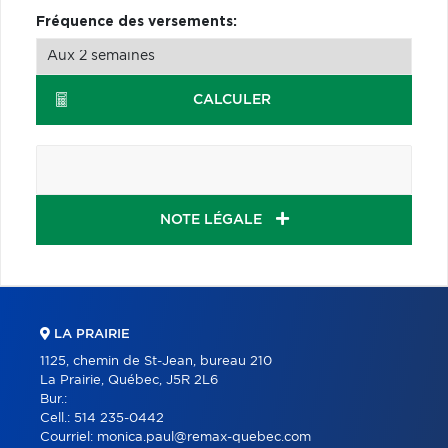
Fréquence des versements:
CALCULER
NOTE LÉGALE
LA PRAIRIE
1125, chemin de St-Jean, bureau 210
La Prairie, Québec, J5R 2L6
Bur.:
Cell.:
514 235-0442
Courriel:
monica.paul@remax-quebec.com