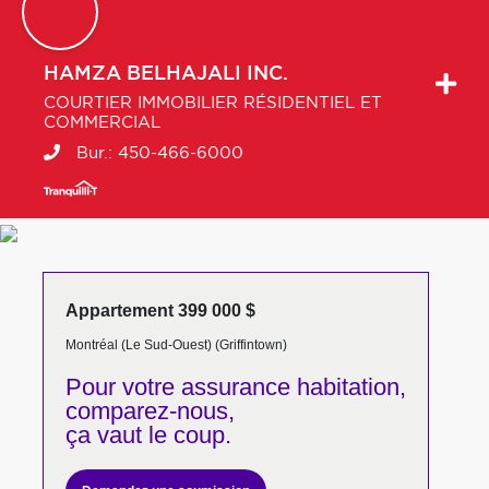
HAMZA
BELHAJALI INC.
COURTIER IMMOBILIER RÉSIDENTIEL ET
COMMERCIAL
Bur.:
450-466-6000
Appartement 399 000 $
Montréal (Le Sud-Ouest) (Griffintown)
Pour votre
assurance habitation,
comparez-nous,
ça vaut le coup.