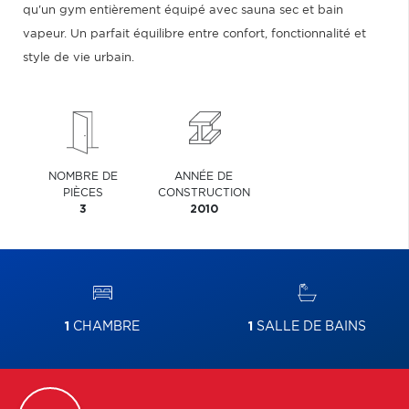
qu'un gym entièrement équipé avec sauna sec et bain
vapeur. Un parfait équilibre entre confort, fonctionnalité et
style de vie urbain.
NOMBRE DE
ANNÉE DE
PIÈCES
CONSTRUCTION
3
2010
1
CHAMBRE
1
SALLE DE BAINS