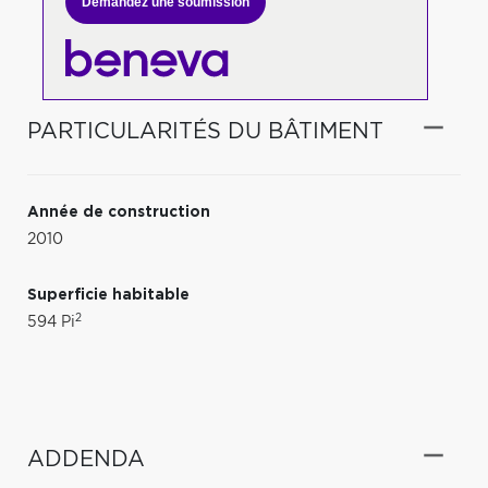
Demandez une soumission
PARTICULARITÉS DU BÂTIMENT
Année de construction
2010
Superficie habitable
2
594 Pi
ADDENDA