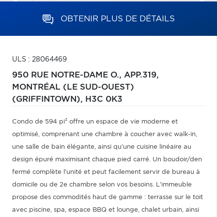
OBTENIR PLUS DE DÉTAILS
ULS : 28064469
950 RUE NOTRE-DAME O., APP.319,
MONTRÉAL (LE SUD-OUEST)
(GRIFFINTOWN),
H3C 0K3
Condo de 594 pi² offre un espace de vie moderne et
optimisé, comprenant une chambre à coucher avec walk-in,
une salle de bain élégante, ainsi qu'une cuisine linéaire au
design épuré maximisant chaque pied carré. Un boudoir/den
fermé complète l'unité et peut facilement servir de bureau à
domicile ou de 2e chambre selon vos besoins. L'immeuble
propose des commodités haut de gamme : terrasse sur le toit
avec piscine, spa, espace BBQ et lounge, chalet urbain, ainsi