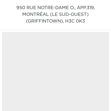
950 RUE NOTRE-DAME O., APP.319,
MONTRÉAL (LE SUD-OUEST)
(GRIFFINTOWN),
H3C 0K3