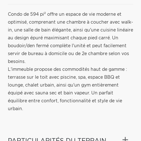
Condo de 594 pi² offre un espace de vie moderne et
optimisé, comprenant une chambre à coucher avec walk-
in, une salle de bain élégante, ainsi qu'une cuisine linéaire
au design épuré maximisant chaque pied carré. Un
boudoir/den fermé complète l'unité et peut facilement
servir de bureau à domicile ou de 2e chambre selon vos
besoins.
L'immeuble propose des commodités haut de gamme :
terrasse sur le toit avec piscine, spa, espace BBQ et
lounge, chalet urbain, ainsi qu'un gym entièrement
équipé avec sauna sec et bain vapeur. Un parfait
équilibre entre confort, fonctionnalité et style de vie
urbain.
PARTICULARITÉS DU TERRAIN